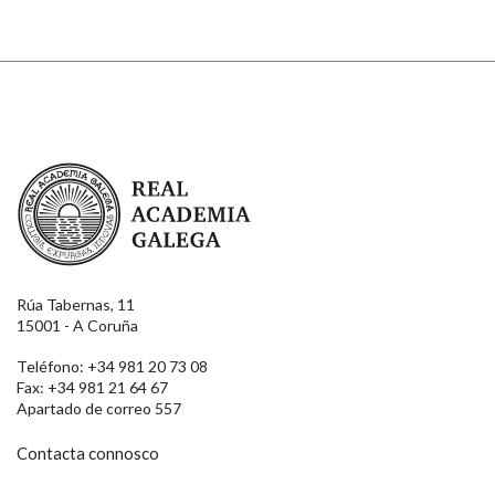
Enviar
Real Academia Galega
Rúa Tabernas, 11
15001 - A Coruña
Teléfono: +34 981 20 73 08
Fax: +34 981 21 64 67
Apartado de correo 557
Contacta connosco