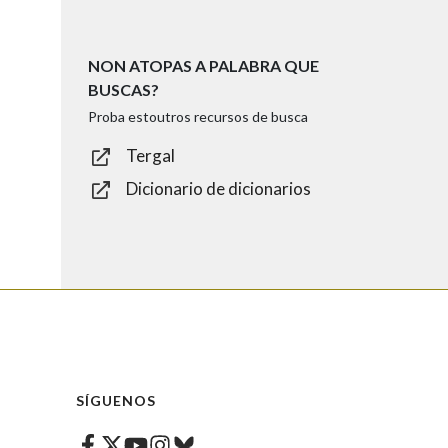
NON ATOPAS A PALABRA QUE
BUSCAS?
Proba estoutros recursos de busca
Tergal
Dicionario de dicionarios
SÍGUENOS
Facebook
Twitter
Instagram
Bluesky
Youtube