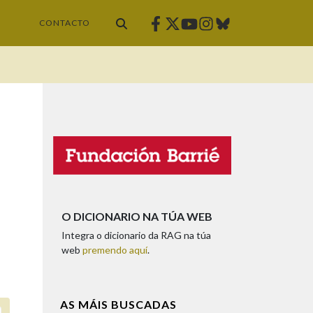
Facebook
Twitter
Instagram
Bluesky
Youtube
CONTACTO
O DICIONARIO NA TÚA WEB
Integra o dicionario da RAG na túa
web
premendo aquí
.
AS MÁIS BUSCADAS