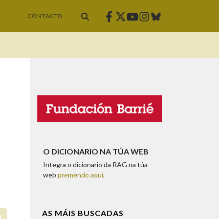
Facebook
Twitter
Instagram
Bluesky
Youtube
CONTACTO
O DICIONARIO NA TÚA WEB
Integra o dicionario da RAG na túa
web
premendo aquí
.
AS MÁIS BUSCADAS