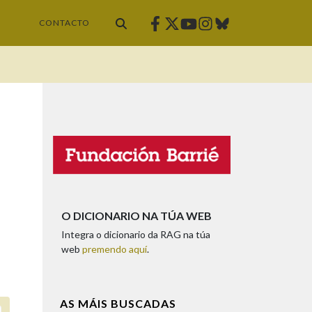
Facebook
Twitter
Instagram
Bluesky
Youtube
CONTACTO
O DICIONARIO NA TÚA WEB
Integra o dicionario da RAG na túa
web
premendo aquí
.
AS MÁIS BUSCADAS