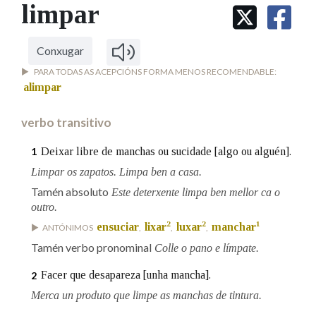
IDENTIDADE CORPORATIVA
limpar
Facebook
Twitter
Youtube
Instagram
Bluesky
BUSCAR NOS LEMAS
FIGURAS HOMENAXEADAS
MARCIAL DEL ADALID
HISTORIA
Comeza por
CASA-MUSEO EMILIA PARDO
Conxugar
BAZÁN
60 ANOS DLG
PARA TODAS AS ACEPCIÓNS FORMA MENOS RECOMENDABLE:
PRIMAVERA DAS LETRAS
alimpar
Remata por
PORTAL DAS PALABRAS
verbo transitivo
Deixar libre de manchas ou sucidade [algo ou alguén].
1
Contén
Limpar os zapatos. Limpa ben a casa.
Tamén absoluto
Este deterxente limpa ben mellor ca o
outro.
BUSCAR NO CONTIDO
2
2
1
ensuciar
lixar
luxar
manchar
ANTÓNIMOS
,
,
,
Tamén verbo pronominal
Nas definicións
Colle o pano e límpate.
Facer que desapareza [unha mancha].
2
Merca un produto que limpe as manchas de tintura.
Nos exemplos