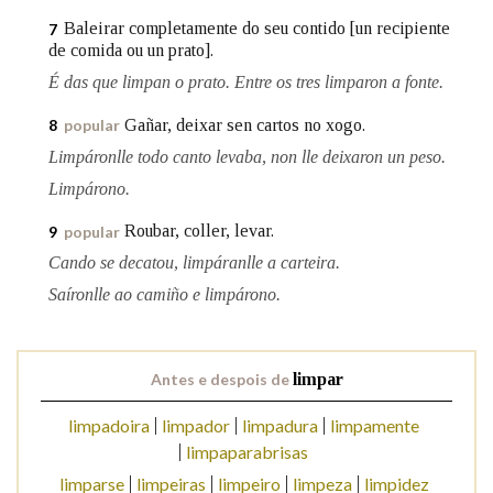
Baleirar completamente do seu contido [un recipiente
7
de comida ou un prato].
É das que limpan o prato. Entre os tres limparon a fonte.
Gañar, deixar sen cartos no xogo.
8
popular
Limpáronlle todo canto levaba, non lle deixaron un peso.
Limpárono.
Roubar, coller, levar.
9
popular
Cando se decatou, limpáranlle a carteira.
Saíronlle ao camiño e limpárono.
Antes e despois de
limpar
limpadoira
limpador
limpadura
limpamente
limpaparabrisas
limparse
limpeiras
limpeiro
limpeza
limpidez