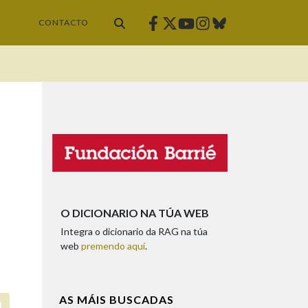
Facebook
Twitter
Instagram
Bluesky
Youtube
CONTACTO
O DICIONARIO NA TÚA WEB
Integra o dicionario da RAG na túa
web
premendo aquí
.
AS MÁIS BUSCADAS