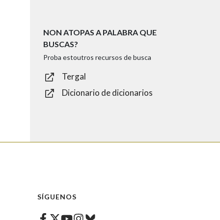
NON ATOPAS A PALABRA QUE
BUSCAS?
Proba estoutros recursos de busca
Tergal
Dicionario de dicionarios
SÍGUENOS
Facebook
Twitter
Instagram
Bluesky
Youtube