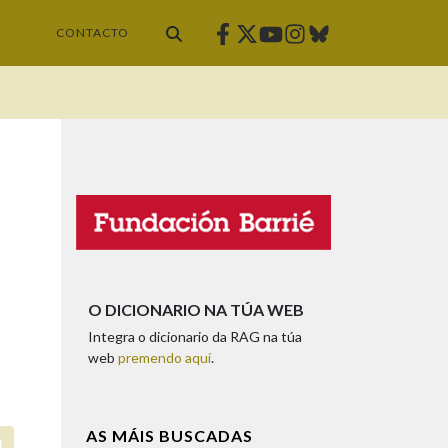
Facebook
Twitter
Instagram
Bluesky
Youtube
CONTACTO
O DICIONARIO NA TÚA WEB
Integra o dicionario da RAG na túa
web
premendo aquí
.
AS MÁIS BUSCADAS