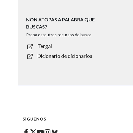
NON ATOPAS A PALABRA QUE
BUSCAS?
Proba estoutros recursos de busca
Tergal
Dicionario de dicionarios
SÍGUENOS
Facebook
Twitter
Instagram
Bluesky
Youtube