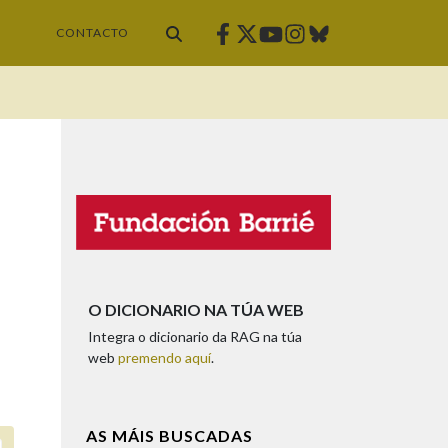
Facebook
Twitter
Instagram
Bluesky
Youtube
CONTACTO
O DICIONARIO NA TÚA WEB
Integra o dicionario da RAG na túa
web
premendo aquí
.
AS MÁIS BUSCADAS