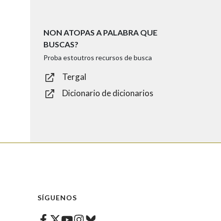
NON ATOPAS A PALABRA QUE
BUSCAS?
Proba estoutros recursos de busca
Tergal
Dicionario de dicionarios
SÍGUENOS
Facebook
Twitter
Instagram
Bluesky
Youtube