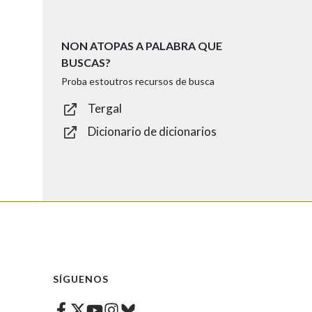
NON ATOPAS A PALABRA QUE
BUSCAS?
Proba estoutros recursos de busca
Tergal
Dicionario de dicionarios
SÍGUENOS
Facebook
Twitter
Instagram
Bluesky
Youtube