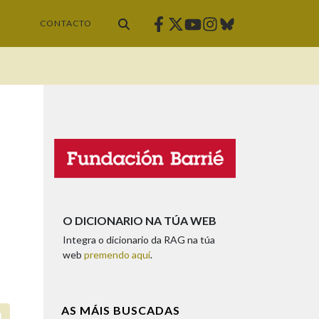
Facebook
Twitter
Instagram
Bluesky
Youtube
CONTACTO
O DICIONARIO NA TÚA WEB
Integra o dicionario da RAG na túa
web
premendo aquí
.
AS MÁIS BUSCADAS