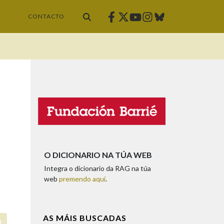
Facebook
Twitter
Instagram
Bluesky
Youtube
CONTACTO
O DICIONARIO NA TÚA WEB
Integra o dicionario da RAG na túa
web
premendo aquí
.
AS MÁIS BUSCADAS