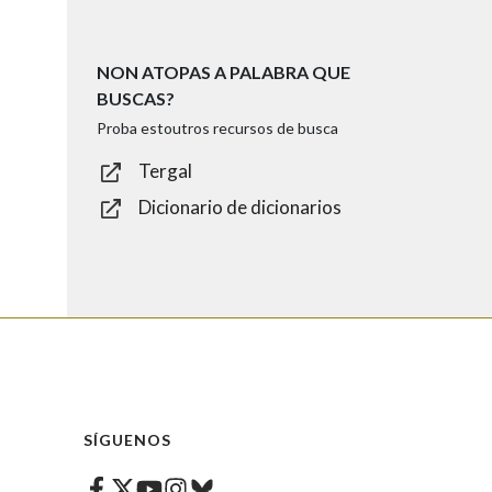
NON ATOPAS A PALABRA QUE
BUSCAS?
Proba estoutros recursos de busca
Tergal
Dicionario de dicionarios
SÍGUENOS
Facebook
Twitter
Instagram
Bluesky
Youtube