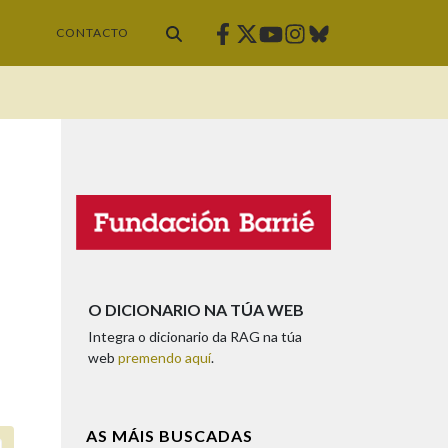
Facebook
Twitter
Instagram
Bluesky
Youtube
CONTACTO
O DICIONARIO NA TÚA WEB
Integra o dicionario da RAG na túa
web
premendo aquí
.
AS MÁIS BUSCADAS