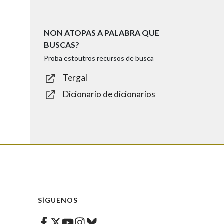
NON ATOPAS A PALABRA QUE
BUSCAS?
Proba estoutros recursos de busca
Tergal
Dicionario de dicionarios
SÍGUENOS
Facebook
Twitter
Instagram
Bluesky
Youtube