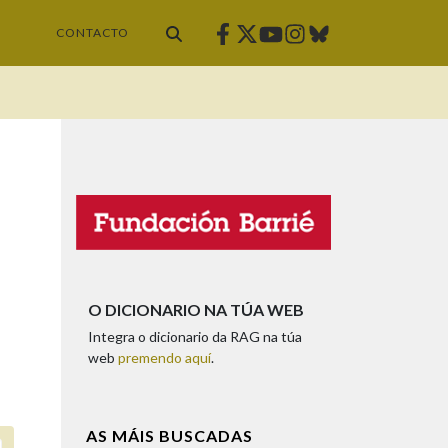
Facebook
Twitter
Instagram
Bluesky
Youtube
CONTACTO
O DICIONARIO NA TÚA WEB
Integra o dicionario da RAG na túa
web
premendo aquí
.
AS MÁIS BUSCADAS