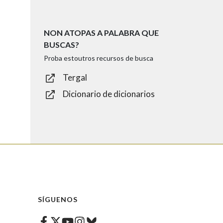
NON ATOPAS A PALABRA QUE
BUSCAS?
Proba estoutros recursos de busca
Tergal
Dicionario de dicionarios
SÍGUENOS
Facebook
Twitter
Instagram
Bluesky
Youtube