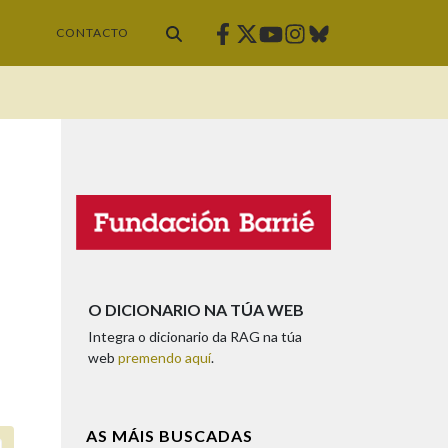
Facebook
Twitter
Instagram
Bluesky
Youtube
CONTACTO
O DICIONARIO NA TÚA WEB
Integra o dicionario da RAG na túa
web
premendo aquí
.
AS MÁIS BUSCADAS