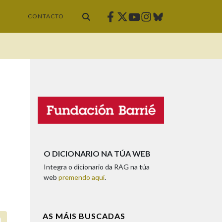
Facebook
Twitter
Instagram
Bluesky
Youtube
CONTACTO
O DICIONARIO NA TÚA WEB
Integra o dicionario da RAG na túa
web
premendo aquí
.
AS MÁIS BUSCADAS