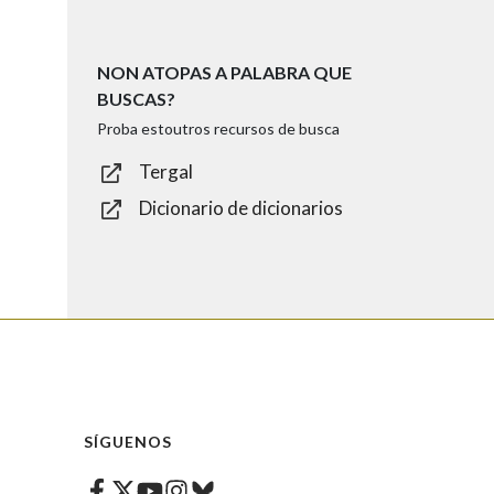
NON ATOPAS A PALABRA QUE
BUSCAS?
Proba estoutros recursos de busca
Tergal
Dicionario de dicionarios
SÍGUENOS
Facebook
Twitter
Instagram
Bluesky
Youtube