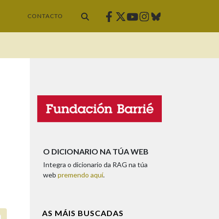
Facebook
Twitter
Instagram
Bluesky
Youtube
CONTACTO
O DICIONARIO NA TÚA WEB
Integra o dicionario da RAG na túa
web
premendo aquí
.
AS MÁIS BUSCADAS