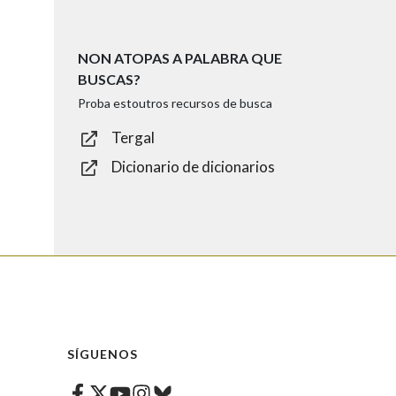
NON ATOPAS A PALABRA QUE
BUSCAS?
Proba estoutros recursos de busca
Tergal
Dicionario de dicionarios
SÍGUENOS
Facebook
Twitter
Instagram
Bluesky
Youtube