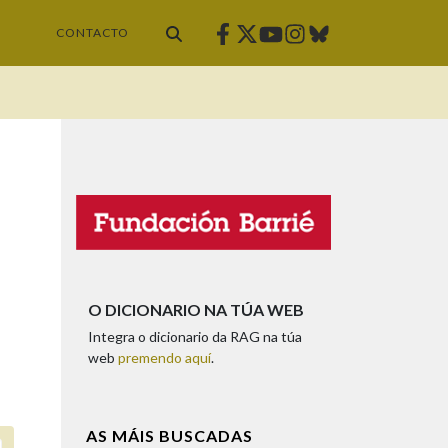
Facebook
Twitter
Instagram
Bluesky
Youtube
CONTACTO
O DICIONARIO NA TÚA WEB
Integra o dicionario da RAG na túa
web
premendo aquí
.
AS MÁIS BUSCADAS