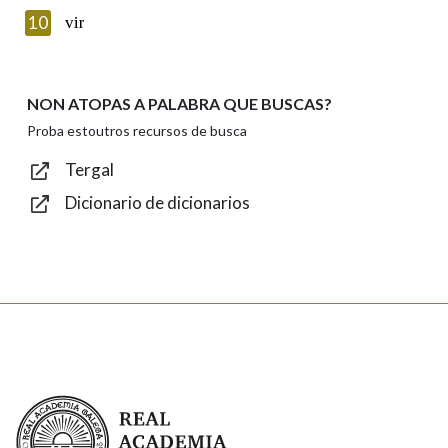
Texto de verificación
10
vir
NON ATOPAS A PALABRA QUE BUSCAS?
Enviar
Proba estoutros recursos de busca
Tergal
Dicionario de dicionarios
Real Academia Galega