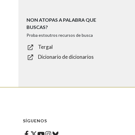
NON ATOPAS A PALABRA QUE
BUSCAS?
Proba estoutros recursos de busca
Tergal
Dicionario de dicionarios
SÍGUENOS
Facebook
Twitter
Instagram
Bluesky
Youtube