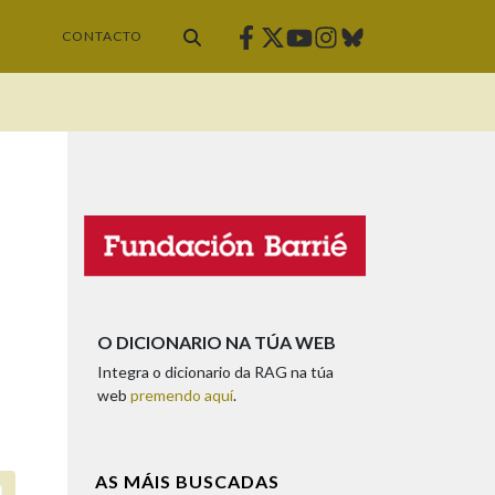
Facebook
Twitter
Instagram
Bluesky
Youtube
CONTACTO
O DICIONARIO NA TÚA WEB
Integra o dicionario da RAG na túa
web
premendo aquí
.
AS MÁIS BUSCADAS