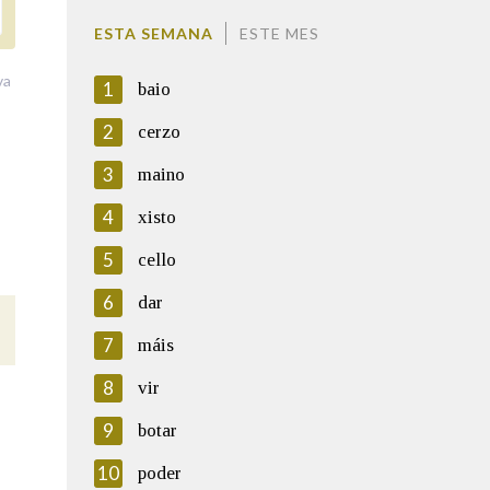
ESTA SEMANA
ESTE MES
va
1
baio
2
cerzo
3
maino
4
xisto
5
cello
6
dar
7
máis
8
vir
9
botar
10
poder