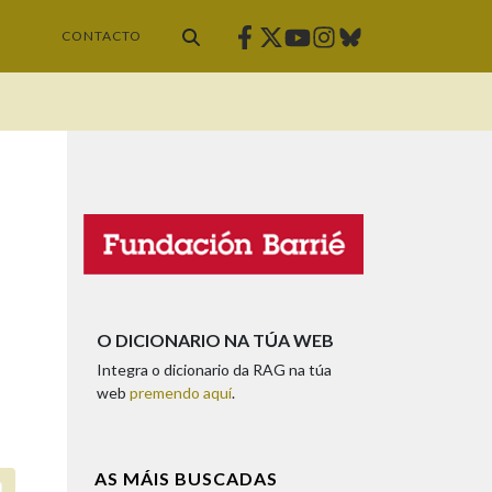
Facebook
Twitter
Instagram
Bluesky
Youtube
CONTACTO
O DICIONARIO NA TÚA WEB
Integra o dicionario da RAG na túa
web
premendo aquí
.
AS MÁIS BUSCADAS