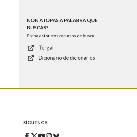
NON ATOPAS A PALABRA QUE
BUSCAS?
Proba estoutros recursos de busca
Tergal
Dicionario de dicionarios
SÍGUENOS
Facebook
Twitter
Instagram
Bluesky
Youtube