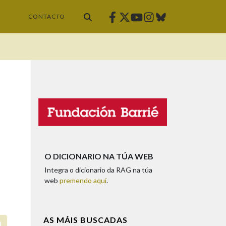
Facebook
Twitter
Instagram
Bluesky
Youtube
CONTACTO
O DICIONARIO NA TÚA WEB
Integra o dicionario da RAG na túa
web
premendo aquí
.
AS MÁIS BUSCADAS