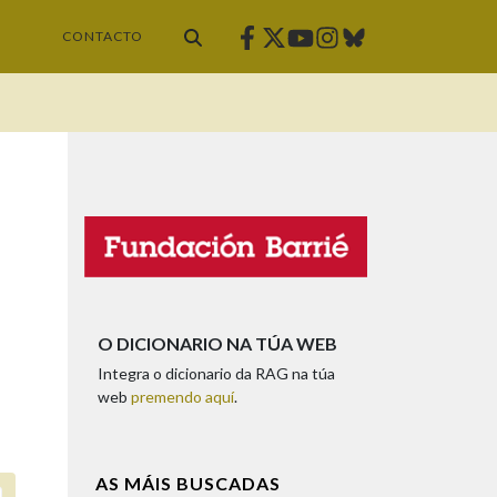
Facebook
Twitter
Instagram
Bluesky
Youtube
CONTACTO
O DICIONARIO NA TÚA WEB
Integra o dicionario da RAG na túa
web
premendo aquí
.
AS MÁIS BUSCADAS