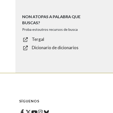
NON ATOPAS A PALABRA QUE
BUSCAS?
Proba estoutros recursos de busca
Tergal
Dicionario de dicionarios
SÍGUENOS
Facebook
Twitter
Instagram
Bluesky
Youtube