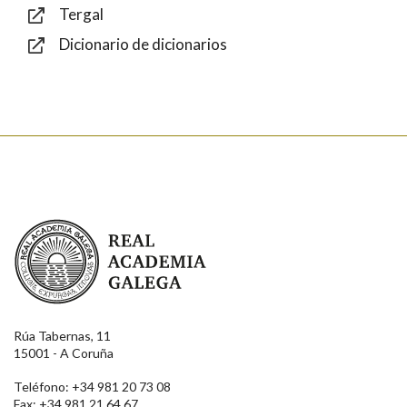
Tergal
Dicionario de dicionarios
Enviar
Real Academia Galega
Rúa Tabernas, 11
15001 - A Coruña
Teléfono: +34 981 20 73 08
Fax: +34 981 21 64 67