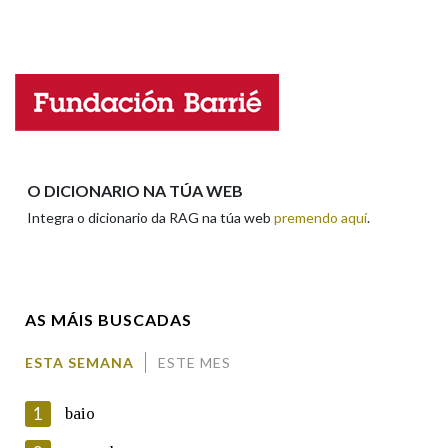
Falta unha voz
Nome
Apelidos
O DICIONARIO NA TÚA WEB
Integra o dicionario da RAG na túa web
premendo aquí
.
Enderezo electrónico
AS MÁIS BUSCADAS
Comentario
ESTA SEMANA
ESTE MES
1
baio