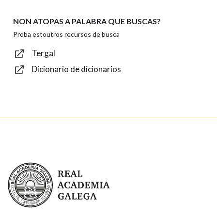
NON ATOPAS A PALABRA QUE BUSCAS?
Texto de verificación
Proba estoutros recursos de busca
Tergal
Dicionario de dicionarios
Enviar
Real Academia Galega