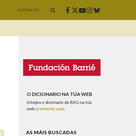
Facebook
Twitter
Instagram
Bluesky
Youtube
CONTACTO
O DICIONARIO NA TÚA WEB
Integra o dicionario da RAG na túa
web
premendo aquí
.
AS MÁIS BUSCADAS