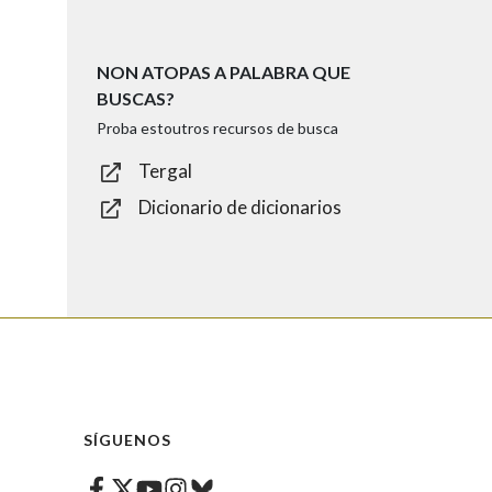
NON ATOPAS A PALABRA QUE
BUSCAS?
Proba estoutros recursos de busca
Tergal
Dicionario de dicionarios
SÍGUENOS
Facebook
Twitter
Instagram
Bluesky
Youtube