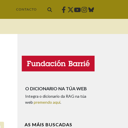
Facebook
Twitter
Instagram
Bluesky
Youtube
CONTACTO
O DICIONARIO NA TÚA WEB
Integra o dicionario da RAG na túa
web
premendo aquí
.
AS MÁIS BUSCADAS