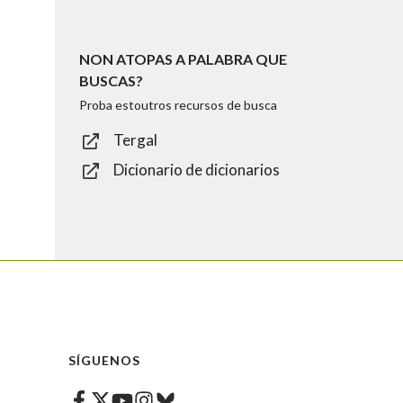
NON ATOPAS A PALABRA QUE
BUSCAS?
Proba estoutros recursos de busca
Tergal
Dicionario de dicionarios
SÍGUENOS
Facebook
Twitter
Instagram
Bluesky
Youtube