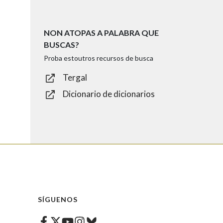
NON ATOPAS A PALABRA QUE
BUSCAS?
Proba estoutros recursos de busca
Tergal
Dicionario de dicionarios
SÍGUENOS
Facebook
Twitter
Instagram
Bluesky
Youtube