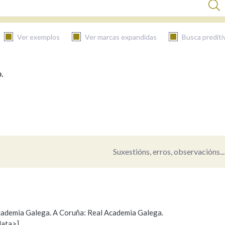
Ver exemplos
Ver marcas expandidas
Busca prediti
.
BUSCAR NO CONTIDO
Nas definicións
Nos exemplos
Suxestións, erros, observacións...
Na fraseoloxía
 Academia Galega. A Coruña: Real Academia Galega.
data>]