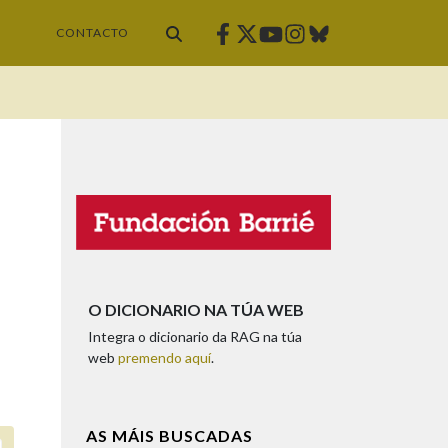
Facebook
Twitter
Instagram
Bluesky
Youtube
CONTACTO
O DICIONARIO NA TÚA WEB
Integra o dicionario da RAG na túa
web
premendo aquí
.
AS MÁIS BUSCADAS