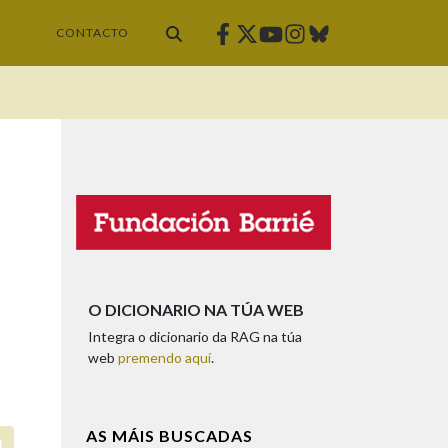
Facebook
Twitter
Instagram
Bluesky
Youtube
CONTACTO
O DICIONARIO NA TÚA WEB
Integra o dicionario da RAG na túa
web
premendo aquí
.
AS MÁIS BUSCADAS