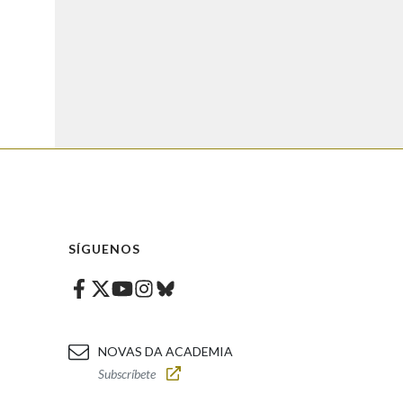
SÍGUENOS
Facebook
Twitter
Instagram
Bluesky
Youtube
NOVAS DA ACADEMIA
Subscríbete