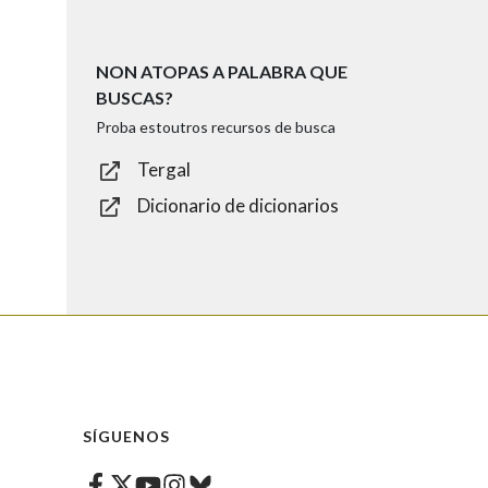
NON ATOPAS A PALABRA QUE
BUSCAS?
Proba estoutros recursos de busca
Tergal
Dicionario de dicionarios
SÍGUENOS
Facebook
Twitter
Instagram
Bluesky
Youtube