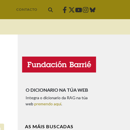
Facebook
Twitter
Instagram
Bluesky
Youtube
CONTACTO
O DICIONARIO NA TÚA WEB
Integra o dicionario da RAG na túa
web
premendo aquí
.
AS MÁIS BUSCADAS