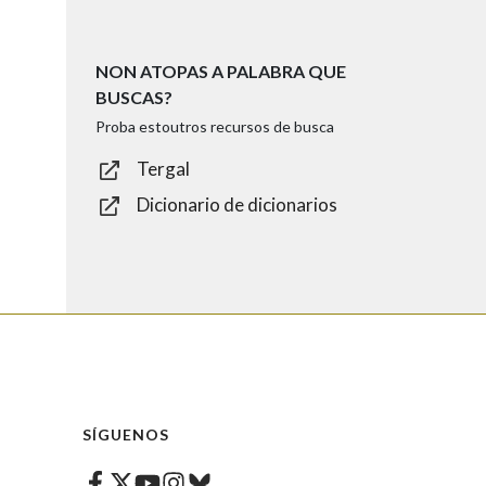
NON ATOPAS A PALABRA QUE
BUSCAS?
Proba estoutros recursos de busca
Tergal
Dicionario de dicionarios
SÍGUENOS
Facebook
Twitter
Instagram
Bluesky
Youtube