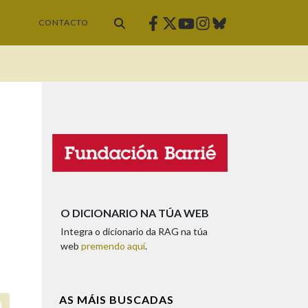
Facebook
Twitter
Instagram
Bluesky
Youtube
CONTACTO
O DICIONARIO NA TÚA WEB
Integra o dicionario da RAG na túa
web
premendo aquí
.
AS MÁIS BUSCADAS