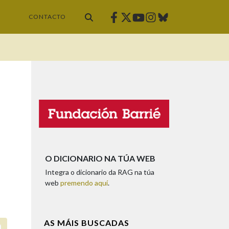
Facebook
Twitter
Instagram
Bluesky
Youtube
CONTACTO
O DICIONARIO NA TÚA WEB
Integra o dicionario da RAG na túa
web
premendo aquí
.
AS MÁIS BUSCADAS