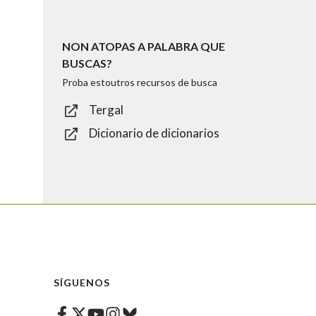
NON ATOPAS A PALABRA QUE
BUSCAS?
Proba estoutros recursos de busca
Tergal
Dicionario de dicionarios
SÍGUENOS
Facebook
Twitter
Instagram
Bluesky
Youtube