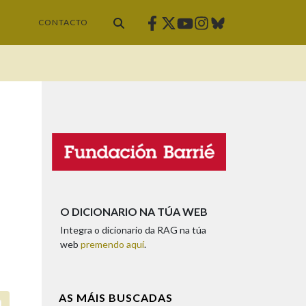
Facebook
Twitter
Instagram
Bluesky
Youtube
CONTACTO
O DICIONARIO NA TÚA WEB
Integra o dicionario da RAG na túa
web
premendo aquí
.
AS MÁIS BUSCADAS