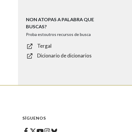
NON ATOPAS A PALABRA QUE
BUSCAS?
Proba estoutros recursos de busca
Tergal
Dicionario de dicionarios
SÍGUENOS
Facebook
Twitter
Instagram
Bluesky
Youtube