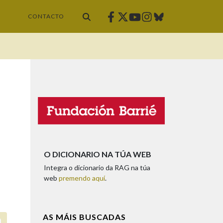
Facebook
Twitter
Instagram
Bluesky
Youtube
CONTACTO
O DICIONARIO NA TÚA WEB
Integra o dicionario da RAG na túa
web
premendo aquí
.
AS MÁIS BUSCADAS