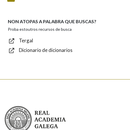
NON ATOPAS A PALABRA QUE BUSCAS?
Texto de verificación
Proba estoutros recursos de busca
Tergal
Dicionario de dicionarios
Enviar
Real Academia Galega