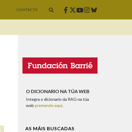
Facebook
Twitter
Instagram
Bluesky
Youtube
CONTACTO
O DICIONARIO NA TÚA WEB
Integra o dicionario da RAG na túa
web
premendo aquí
.
AS MÁIS BUSCADAS