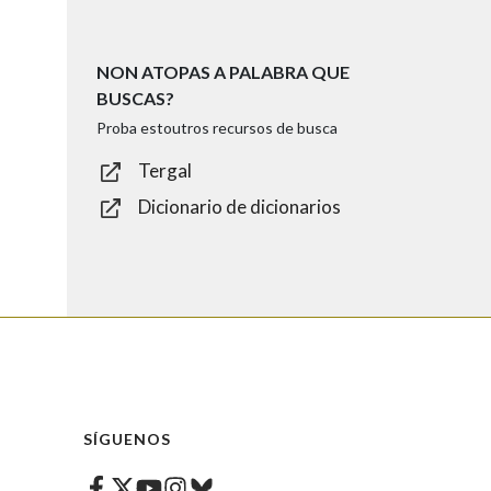
NON ATOPAS A PALABRA QUE
BUSCAS?
Proba estoutros recursos de busca
Tergal
Dicionario de dicionarios
SÍGUENOS
Facebook
Twitter
Instagram
Bluesky
Youtube