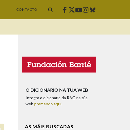
Facebook
Twitter
Instagram
Bluesky
Youtube
CONTACTO
O DICIONARIO NA TÚA WEB
Integra o dicionario da RAG na túa
web
premendo aquí
.
AS MÁIS BUSCADAS