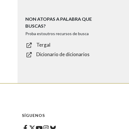
NON ATOPAS A PALABRA QUE
BUSCAS?
Proba estoutros recursos de busca
Tergal
Dicionario de dicionarios
SÍGUENOS
Facebook
Twitter
Instagram
Bluesky
Youtube