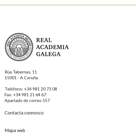
Enviar
Real Academia Galega
Rúa Tabernas, 11
15001 - A Coruña
Teléfono: +34 981 20 73 08
Fax: +34 981 21 64 67
Apartado de correo 557
Contacta connosco
Mapa web