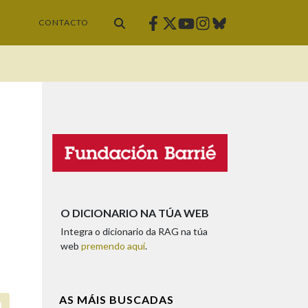
Facebook
Twitter
Instagram
Bluesky
Youtube
CONTACTO
O DICIONARIO NA TÚA WEB
Integra o dicionario da RAG na túa
web
premendo aquí
.
AS MÁIS BUSCADAS