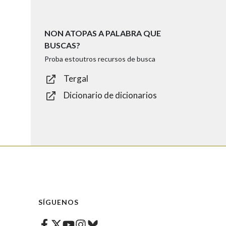
NON ATOPAS A PALABRA QUE
BUSCAS?
Proba estoutros recursos de busca
Tergal
Dicionario de dicionarios
SÍGUENOS
Facebook
Twitter
Instagram
Bluesky
Youtube