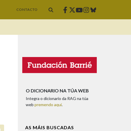
Facebook
Twitter
Instagram
Bluesky
Youtube
CONTACTO
O DICIONARIO NA TÚA WEB
Integra o dicionario da RAG na túa
web
premendo aquí
.
AS MÁIS BUSCADAS