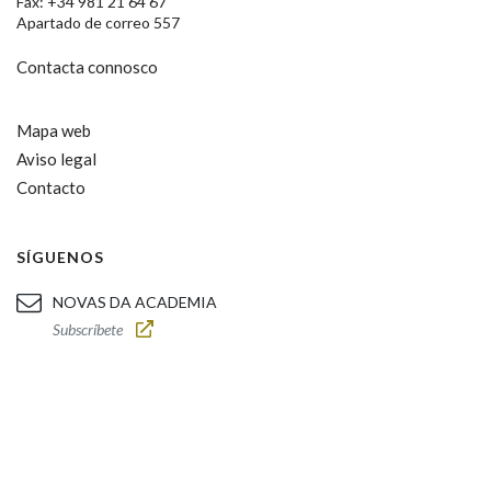
Fax: +34 981 21 64 67
Apartado de correo 557
Contacta connosco
Mapa web
Aviso legal
Contacto
SÍGUENOS
NOVAS DA ACADEMIA
Subscríbete