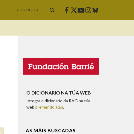
Facebook
Twitter
Instagram
Bluesky
Youtube
CONTACTO
O DICIONARIO NA TÚA WEB
Integra o dicionario da RAG na túa
web
premendo aquí
.
AS MÁIS BUSCADAS