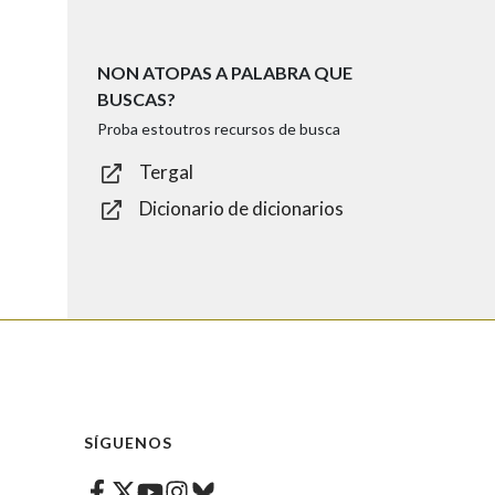
NON ATOPAS A PALABRA QUE
BUSCAS?
Proba estoutros recursos de busca
Tergal
Dicionario de dicionarios
SÍGUENOS
Facebook
Twitter
Instagram
Bluesky
Youtube