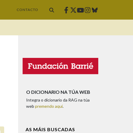
Facebook
Twitter
Instagram
Bluesky
Youtube
CONTACTO
O DICIONARIO NA TÚA WEB
Integra o dicionario da RAG na túa
web
premendo aquí
.
AS MÁIS BUSCADAS