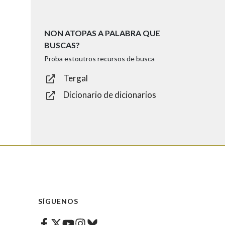
NON ATOPAS A PALABRA QUE
BUSCAS?
Proba estoutros recursos de busca
Tergal
Dicionario de dicionarios
SÍGUENOS
Facebook
Twitter
Instagram
Bluesky
Youtube