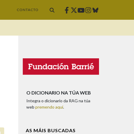
Facebook
Twitter
Instagram
Bluesky
Youtube
CONTACTO
O DICIONARIO NA TÚA WEB
Integra o dicionario da RAG na túa
web
premendo aquí
.
AS MÁIS BUSCADAS