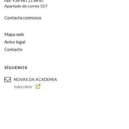
Fax: +34 981 21 64 67
Apartado de correo 557
Contacta connosco
Mapa web
Aviso legal
Contacto
SÍGUENOS
NOVAS DA ACADEMIA
Subscríbete