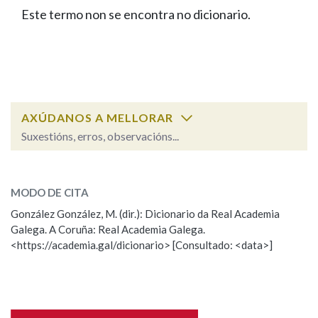
IDENTIDADE CORPORATIVA
Facebook
Twitter
Youtube
Instagram
Bluesky
Este termo non se encontra no dicionario.
BUSCAR NOS LEMAS
FIGURAS HOMENAXEADAS
MARCIAL DEL ADALID
HISTORIA
Comeza por
CASA-MUSEO EMILIA PARDO
BAZÁN
60 ANOS DLG
PRIMAVERA DAS LETRAS
Remata por
PORTAL DAS PALABRAS
AXÚDANOS A MELLORAR
Suxestións, erros, observacións...
Contén
ESCOLLE UNHA OPCIÓN:
MODO DE CITA
Observación
Falta unha voz
González González, M. (dir.): Dicionario da Real Academia
BUSCAR NO CONTIDO
Galega. A Coruña: Real Academia Galega.
Nome
<https://academia.gal/dicionario> [Consultado: <data>]
Nas definicións
Apelidos
Nos exemplos