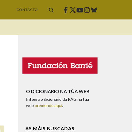
Facebook
Twitter
Instagram
Bluesky
Youtube
CONTACTO
O DICIONARIO NA TÚA WEB
Integra o dicionario da RAG na túa
web
premendo aquí
.
AS MÁIS BUSCADAS