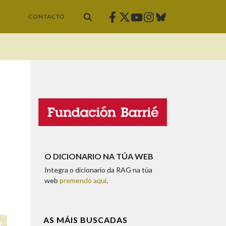
Facebook
Twitter
Instagram
Bluesky
Youtube
CONTACTO
O DICIONARIO NA TÚA WEB
Integra o dicionario da RAG na túa
web
premendo aquí
.
AS MÁIS BUSCADAS