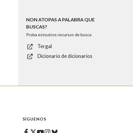
NON ATOPAS A PALABRA QUE
BUSCAS?
Proba estoutros recursos de busca
Tergal
Dicionario de dicionarios
SÍGUENOS
Facebook
Twitter
Instagram
Bluesky
Youtube