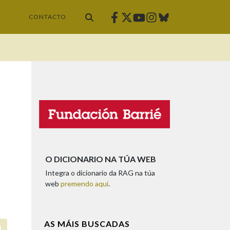
Facebook
Twitter
Instagram
Bluesky
Youtube
CONTACTO
O DICIONARIO NA TÚA WEB
Integra o dicionario da RAG na túa
web
premendo aquí
.
AS MÁIS BUSCADAS