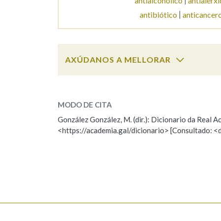
antialcohólico
antialérxi
antibiótico
anticancer
Marcas gramaticais
AXÚDANOS A MELLORAR
antibalas
SOBRE A PALABRA:
MODO DE CITA
ESCOLLE UNHA OPCIÓN:
González González, M. (dir.): Dicionario da Real
<https://academia.gal/dicionario> [Consultado: <
Observación
Hai un erro na palabra
Falta unha voz
Nome
Apelido
Enderezo electrónico