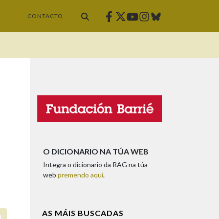
Facebook
Twitter
Instagram
Bluesky
Youtube
CONTACTO
O DICIONARIO NA TÚA WEB
Integra o dicionario da RAG na túa
web
premendo aquí
.
AS MÁIS BUSCADAS