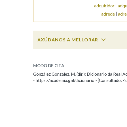
adquiridor
adqu
Marcas gramaticais
adrede
adre
AXÚDANOS A MELLORAR
adramán
SOBRE A PALABRA:
MODO DE CITA
ESCOLLE UNHA OPCIÓN:
González González, M. (dir.): Dicionario da Real
<https://academia.gal/dicionario> [Consultado: <
Observación
Hai un erro na palabra
Falta unha voz
Nome
Apelido