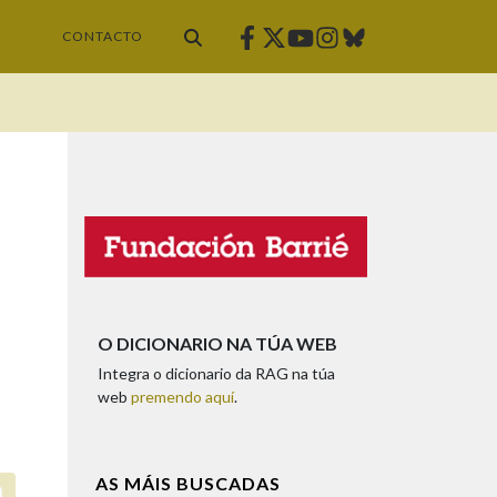
Facebook
Twitter
Instagram
Bluesky
Youtube
CONTACTO
O DICIONARIO NA TÚA WEB
Integra o dicionario da RAG na túa
web
premendo aquí
.
AS MÁIS BUSCADAS