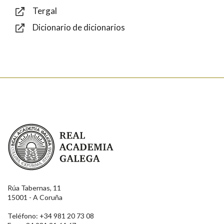
Tergal
Dicionario de dicionarios
Enviar
Real Academia Galega
Rúa Tabernas, 11
15001 - A Coruña
Teléfono: +34 981 20 73 08