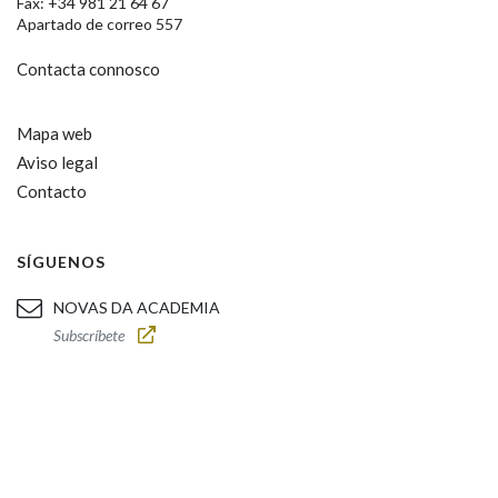
Fax: +34 981 21 64 67
Apartado de correo 557
Contacta connosco
Mapa web
Aviso legal
Contacto
SÍGUENOS
NOVAS DA ACADEMIA
Subscríbete